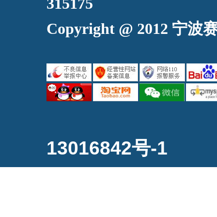
315175
Copyright @ 2
13016842号-1