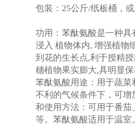
包装：25公斤/纸板桶，或
功用：苯酞氨酸是一种具
浸入 植物体内, 增强植
到花的生长点,利于授精授
穗植物果实膨大,具明显
苯酞氨酸用途：用于蔬菜
不利的气候条件下，可增
和使用方法：可用于番茄
等。苯酞氨酸适用于温室。一