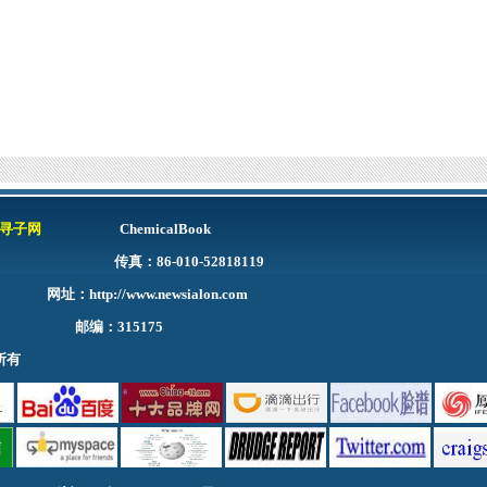
寻子网
ChemicalBook
9768 传真：86-010-52818119
址：
http://www.newsialon.com
 邮编：315175
公司 版权所有