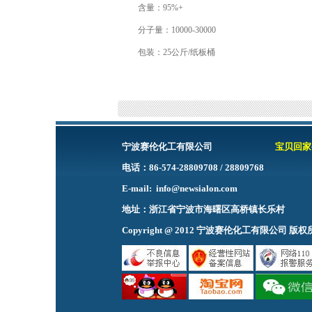
含量：95%+
分子量：10000-30000
包装：25公斤/纸板桶
宁波赛伦化工有限公司
宝贝回家
电话：86-574-28809708 / 2880
E-mail:
info@newsialon.com
网
地址：浙江省宁波市海曙区高桥镇长乐村
Copyright @ 2012 宁波赛伦化工有限