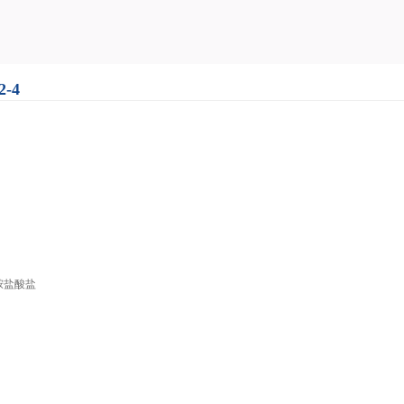
-4
胺盐酸盐